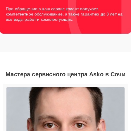
При обращении в наш сервис клиент получает
компетентное обслуживание, а также гарантию до 3 лет на
все виды работ и комплектующих.
Мастера сервисного центра Asko в Сочи