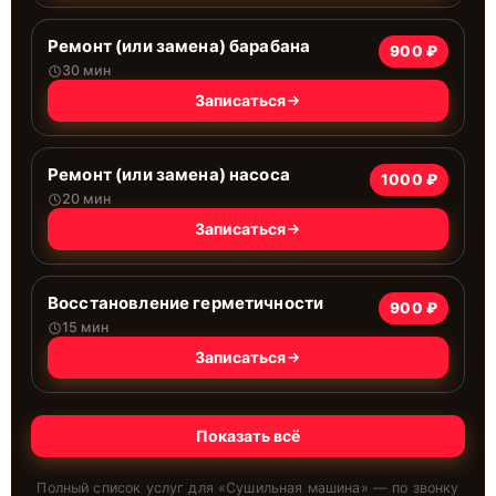
Ремонт (или замена) барабана
900 ₽
30 мин
Записаться
Ремонт (или замена) насоса
1000 ₽
20 мин
Записаться
Восстановление герметичности
900 ₽
15 мин
Записаться
Показать всё
Полный список услуг для «
Сушильная машина
» — по звонку