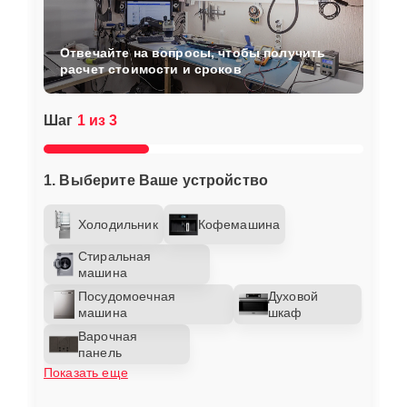
Отвечайте на вопросы, чтобы получить
расчет стоимости и сроков
Шаг
1 из 3
1. Выберите Ваше устройство
Холодильник
Кофемашина
Стиральная
машина
Посудомоечная
Духовой
машина
шкаф
Варочная
панель
Показать еще