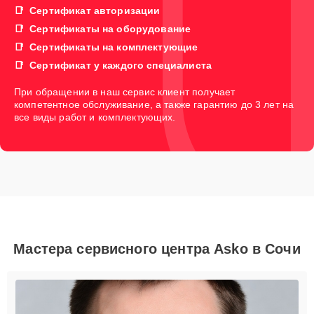
Сертификат авторизации
Сертификаты на оборудование
Сертификаты на комплектующие
Сертификат у каждого специалиста
При обращении в наш сервис клиент получает
компетентное обслуживание, а также гарантию до 3 лет на
все виды работ и комплектующих.
Мастера сервисного центра Asko в Сочи