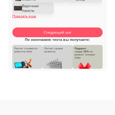
Варочная
панель
Показать еще
Следующий шаг
По окончанию теста вы получаете:
Расчет стоимости
Расчет сроков
Подарок:
ремонта Asko
ремонта
скидку
25%
на
ремонт техники
Asko