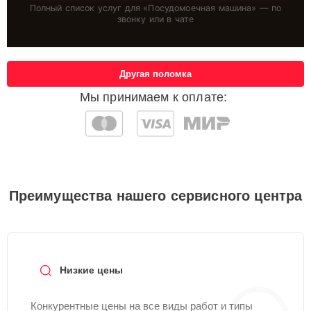
Полный список услуг для «
Посудомоечная машина
» — по
звонку или в чате
Другая поломка
Мы принимаем к оплате:
Преимущества нашего сервисного центра
Низкие цены
Конкурентные цены на все виды работ и типы