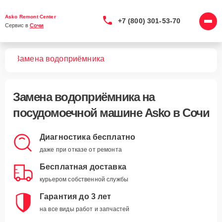
Asko Remont Center
+7 (800) 301-53-70
Сервис в 
Сочи
шин
Замена водоприёмника
Замена водоприёмника
на
посудомоечной машине Asko в Сочи
Диагностика бесплатно
даже при отказе от ремонта
Бесплатная доставка
курьером собственной службы
Гарантия до 3 лет
на все виды работ и запчастей