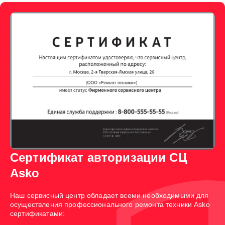
Сертификат авторизации СЦ
Asko
Наш сервисный центр обладает всеми необходимыми для
осуществления профессионального ремонта техники Asko
сертификатами: