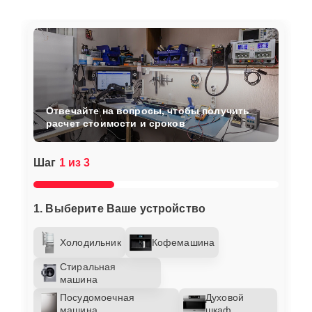
Отвечайте на вопросы, чтобы получить
расчет стоимости и сроков
Шаг
1 из 3
1. Выберите Ваше устройство
Холодильник
Кофемашина
Стиральная
машина
Посудомоечная
Духовой
машина
шкаф