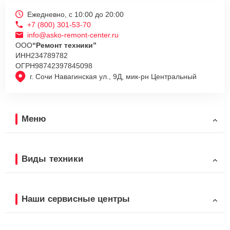
Ежедневно, с 10:00 до 20:00
+7 (800) 301-53-70
info@asko-remont-center.ru
ООО
“Ремонт техники”
ИНН
234789782
ОГРН
98742397845098
г. Сочи Навагинская ул., 9Д, мик-рн Центральный
Меню
Виды техники
Наши сервисные центры