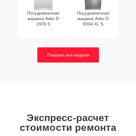
Посудомоечная
Посудомоечная
машина Asko D
машина Asko D
1976 S
5904 XL S
Показать все модели
Экспресс-расчет
стоимости ремонта