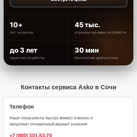
10+
45 тыс.
лет на рынке
отремонтировано устройств
до 3 лет
30 мин
гарантия на работы
бесплатная диагностика
Контакты сервиса Asko в Сочи
Телефон
Наши специалисты быстро вникнут в вопрос и
предложат оптимальный вариант решения
+7 (800) 301-53-70