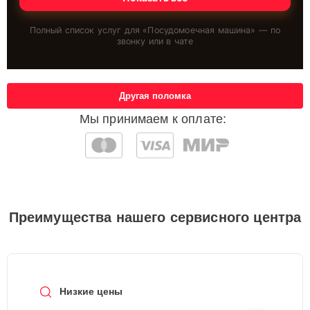
Полный список услуг для «
Посудомоечная машина
» — по
звонку или в чате
Другая поломка
Мы принимаем к оплате:
Преимущества нашего сервисного центра
Низкие цены