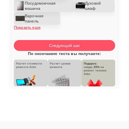
Посудомоечная
Духовой
машина
шкаф
Варочная
панель
Показать еще
Следующий шаг
По окончанию теста вы получаете:
Расчет стоимости
Расчет сроков
Подарок:
ремонта Asko
ремонта
скидку
25%
на
ремонт техники
Asko