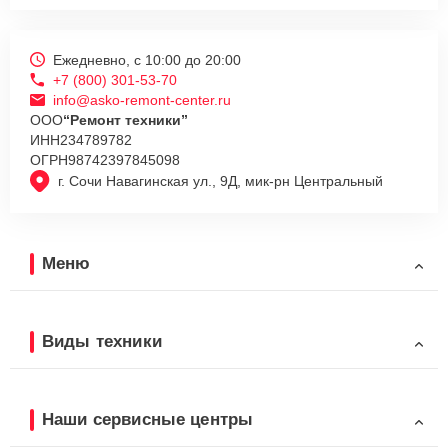
Ежедневно, с 10:00 до 20:00
+7 (800) 301-53-70
info@asko-remont-center.ru
ООО
“Ремонт техники”
ИНН
234789782
ОГРН
98742397845098
г. Сочи Навагинская ул., 9Д, мик-рн Центральный
Меню
Виды техники
Наши сервисные центры