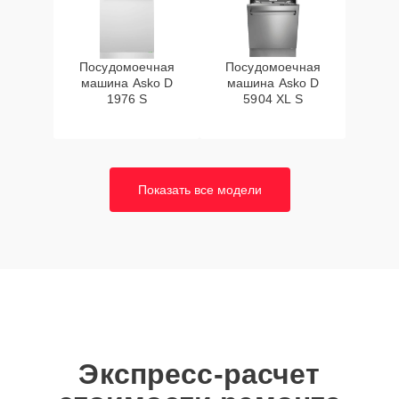
Посудомоечная
Посудомоечная
машина Asko D
машина Asko D
1976 S
5904 XL S
Показать все модели
Экспресс-расчет