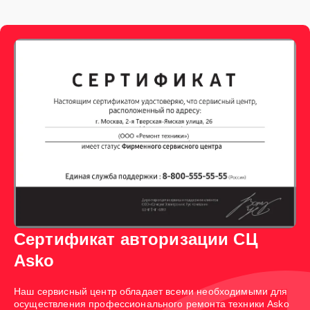
Сертификат авторизации СЦ
Asko
Наш сервисный центр обладает всеми необходимыми для
осуществления профессионального ремонта техники Asko