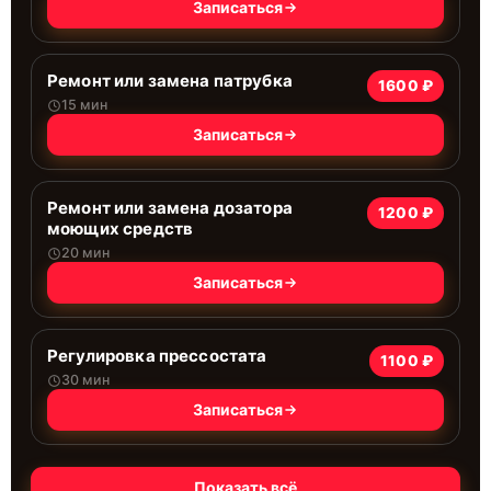
Записаться
Ремонт или замена патрубка
1600 ₽
15 мин
Записаться
Ремонт или замена дозатора
1200 ₽
моющих средств
20 мин
Записаться
Регулировка прессостата
1100 ₽
30 мин
Записаться
Показать всё