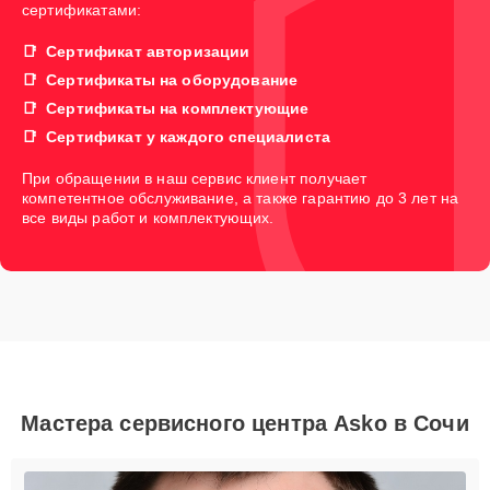
сертификатами:
Сертификат авторизации
Сертификаты на оборудование
Сертификаты на комплектующие
Сертификат у каждого специалиста
При обращении в наш сервис клиент получает
компетентное обслуживание, а также гарантию до 3 лет на
все виды работ и комплектующих.
Мастера сервисного центра Asko в Сочи