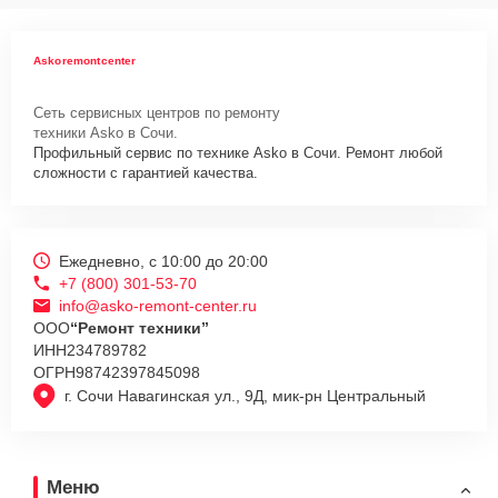
Askoremontcenter
Сеть сервисных центров по ремонту
техники Asko в Сочи.
Профильный сервис по технике Asko в Сочи. Ремонт любой
сложности с гарантией качества.
Ежедневно, с 10:00 до 20:00
+7 (800) 301-53-70
info@asko-remont-center.ru
ООО
“Ремонт техники”
ИНН
234789782
ОГРН
98742397845098
г. Сочи Навагинская ул., 9Д, мик-рн Центральный
Меню