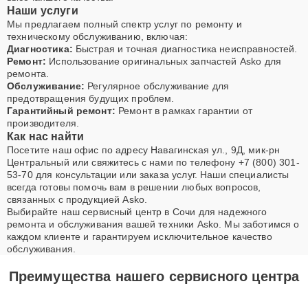
Наши услуги
Мы предлагаем полный спектр услуг по ремонту и
техническому обслуживанию, включая:
Диагностика:
Быстрая и точная диагностика неисправностей.
Ремонт:
Использование оригинальных запчастей Asko для
ремонта.
Обслуживание:
Регулярное обслуживание для
предотвращения будущих проблем.
Гарантийный ремонт:
Ремонт в рамках гарантии от
производителя.
Как нас найти
Посетите наш офис по адресу Навагинская ул., 9Д, мик-рн
Центральный или свяжитесь с нами по телефону +7 (800) 301-
53-70 для консультации или заказа услуг. Наши специалисты
всегда готовы помочь вам в решении любых вопросов,
связанных с продукцией Asko.
Выбирайте наш сервисный центр в Сочи для надежного
ремонта и обслуживания вашей техники Asko. Мы заботимся о
каждом клиенте и гарантируем исключительное качество
обслуживания.
Преимущества нашего сервисного центра