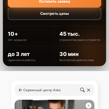
Оставить заявку
Смотреть цены
10+
45 тыс.
лет на рынке
отремонтировано устройств
до 3 лет
30 мин
гарантия на работы
бесплатная диагностика
Сервисный центр Asko