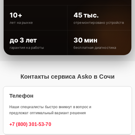
10+
45 тыс.
лет на рынке
отремонтировано устройств
до 3 лет
30 мин
гарантия на работы
бесплатная диагностика
Контакты сервиса Asko в Сочи
Телефон
Наши специалисты быстро вникнут в вопрос и
предложат оптимальный вариант решения
+7 (800) 301-53-70