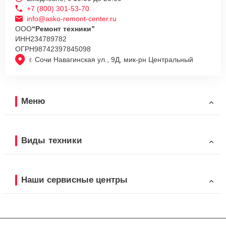
+7 (800) 301-53-70
info@asko-remont-center.ru
ООО
“Ремонт техники”
ИНН
234789782
ОГРН
98742397845098
г. Сочи Навагинская ул., 9Д, мик-рн Центральный
Меню
Виды техники
Наши сервисные центры