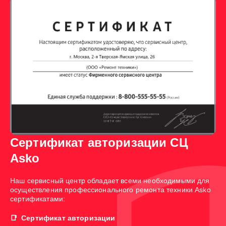
Сертификат авторизации СЦ
Asko
Наш сервисный центр обладает всеми необходимыми для
осуществления профессионального ремонта техники Asko
сертификатами:
Сертификат авторизации