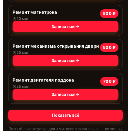
Ремонт магнетрона
500 ₽
20 мин
Записаться
Ремонт механизма открывания двери
500 ₽
25 мин
Записаться
Ремонт двигателя поддона
700 ₽
25 мин
Записаться
Показать всё
Полный список услуг для «
Микроволновая печь
» — по звонку