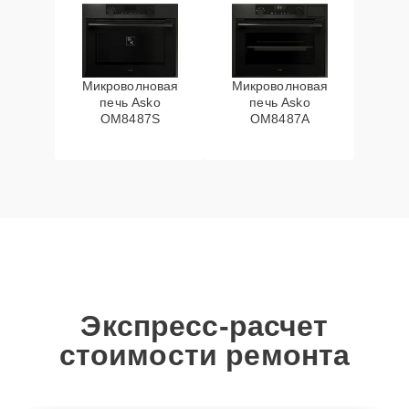
Микроволновая
Микроволновая
печь Asko
печь Asko
OM8487S
OM8487A
Экспресс-расчет
стоимости ремонта