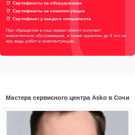
Сертификаты на оборудование
Сертификаты на комплектующие
Сертификат у каждого специалиста
При обращении в наш сервис клиент получает
компетентное обслуживание, а также гарантию до 3 лет на
все виды работ и комплектующих.
Мастера сервисного центра Asko в Сочи