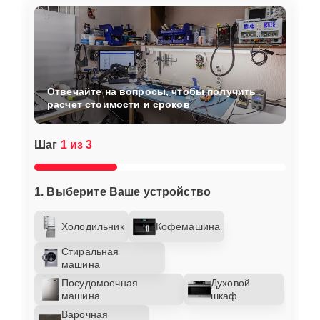
Отвечайте на вопросы, чтобы получить
расчет стоимости и сроков
Шаг
1 из 3
1. Выберите Ваше устройство
Холодильник
Кофемашина
Стиральная
машина
Посудомоечная
Духовой
машина
шкаф
Варочная