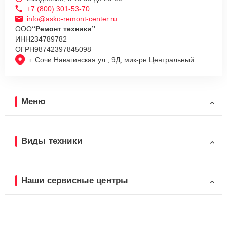
+7 (800) 301-53-70
info@asko-remont-center.ru
ООО
“Ремонт техники”
ИНН
234789782
ОГРН
98742397845098
г. Сочи Навагинская ул., 9Д, мик-рн Центральный
Меню
Виды техники
Наши сервисные центры