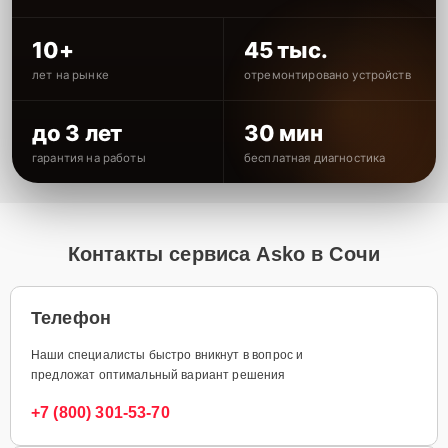
10+
45 тыс.
лет на рынке
отремонтировано устройств
до 3 лет
30 мин
гарантия на работы
бесплатная диагностика
Контакты сервиса Asko в Сочи
Телефон
Наши специалисты быстро вникнут в вопрос и
предложат оптимальный вариант решения
+7 (800) 301-53-70