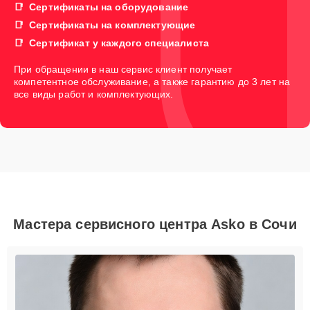
Сертификаты на оборудование
Сертификаты на комплектующие
Сертификат у каждого специалиста
При обращении в наш сервис клиент получает
компетентное обслуживание, а также гарантию до 3 лет на
все виды работ и комплектующих.
Мастера сервисного центра Asko в Сочи