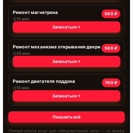
Ремонт магнетрона
500 ₽
15 мин
Записаться
Ремонт механизма открывания двери
500 ₽
25 мин
Записаться
Ремонт двигателя поддона
700 ₽
15 мин
Записаться
Показать всё
Полный список услуг для «
Микроволновая печь
» — по звонку