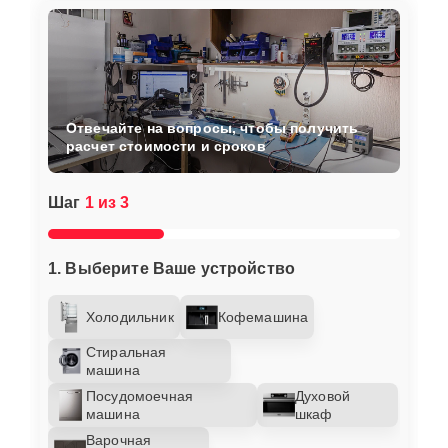
Отвечайте на вопросы, чтобы получить
расчет стоимости и сроков
Шаг
1 из 3
1. Выберите Ваше устройство
Холодильник
Кофемашина
Стиральная
машина
Посудомоечная
Духовой
машина
шкаф
Варочная