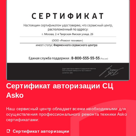
Сертификат авторизации СЦ
Asko
Наш сервисный центр обладает всеми необходимыми для
осуществления профессионального ремонта техники Asko
сертификатами:
Сертификат авторизации