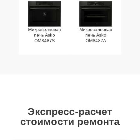
Микроволновая
Микроволновая
печь Asko
печь Asko
OM8487S
OM8487A
Экспресс-расчет
стоимости ремонта