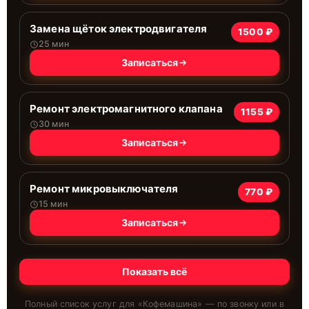
Замена щёток электродвигателя
1500 ₽
25 мин
Записаться
Ремонт электромагнитного клапана
1155 ₽
30 мин
Записаться
Ремонт микровыключателя
770 ₽
15 мин
Записаться
Показать всё
Полный список услуг для «
Кофемашина
» — по звонку или в