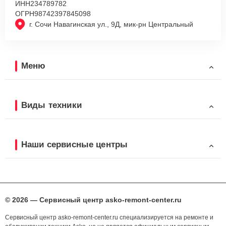
ИНН
234789782
ОГРН
98742397845098
г. Сочи Навагинская ул., 9Д, мик-рн Центральный
Меню
Виды техники
Наши сервисные центры
© 2026 — Сервисный центр asko-remont-center.ru
Сервисный центр asko-remont-center.ru специализируется на ремонте и