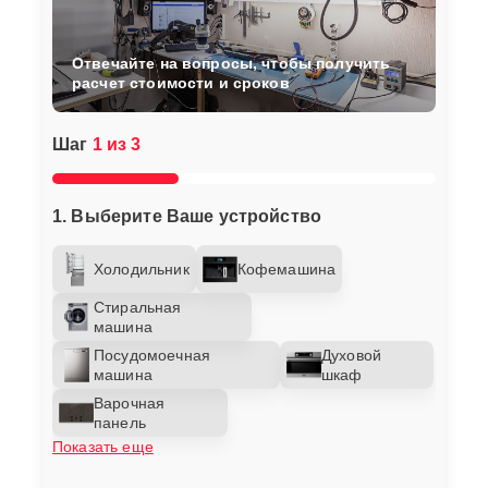
Отвечайте на вопросы, чтобы получить
расчет стоимости и сроков
Шаг
1 из 3
1. Выберите Ваше устройство
Холодильник
Кофемашина
Стиральная
машина
Посудомоечная
Духовой
машина
шкаф
Варочная
панель
Показать еще