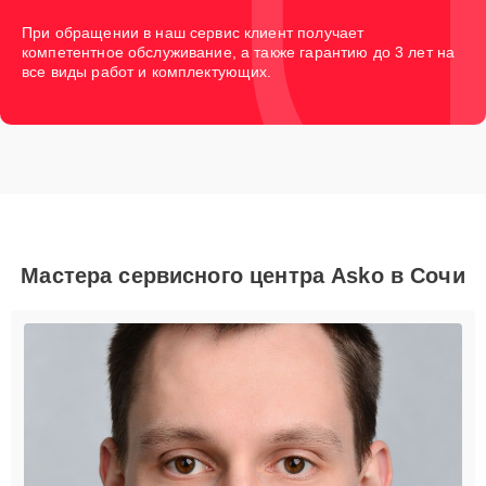
При обращении в наш сервис клиент получает
компетентное обслуживание, а также гарантию до 3 лет на
все виды работ и комплектующих.
Мастера сервисного центра Asko в Сочи