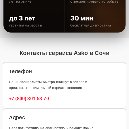
лет на рынке
отремонтировано устройств
до 3 лет
30 мин
гарантия на работы
бесплатная диагностика
Контакты сервиса Asko в Сочи
Телефон
Наши специалисты быстро вникнут в вопрос и
предложат оптимальный вариант решения
+7 (800) 301-53-70
Адрес
Передать технику на диагностику и ремонт можно