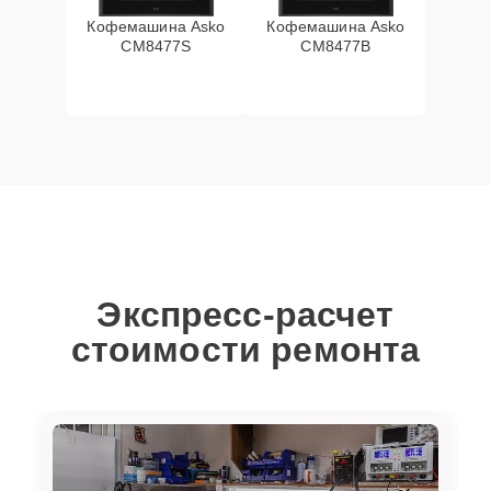
Кофемашина Asko
Кофемашина Asko
CM8477S
CM8477B
Экспресс-расчет
стоимости ремонта