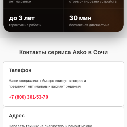
лет на рынке
отремонтировано устройств
до 3 лет
30 мин
гарантия на работы
бесплатная диагностика
Контакты сервиса Asko в Сочи
Телефон
Наши специалисты быстро вникнут в вопрос и
предложат оптимальный вариант решения
+7 (800) 301-53-70
Адрес
Передать технику на диагностику и ремонт можно