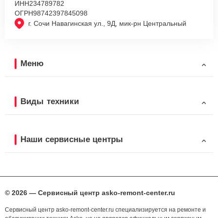
ИНН
234789782
ОГРН
98742397845098
г. Сочи Навагинская ул., 9Д, мик-рн Центральный
Меню
Виды техники
Наши сервисные центры
© 2026 — Сервисный центр asko-remont-center.ru
Сервисный центр asko-remont-center.ru специализируется на ремонте и