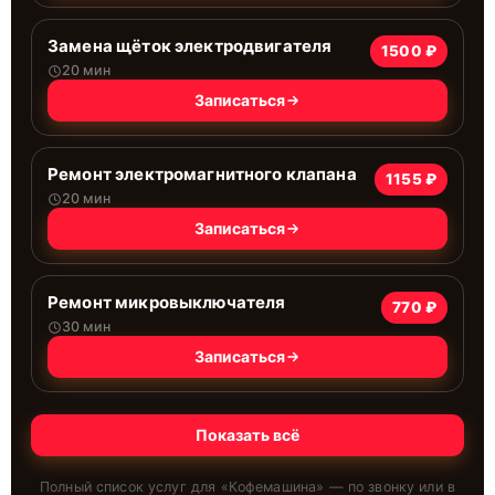
Замена щёток электродвигателя
1500 ₽
20 мин
Записаться
Ремонт электромагнитного клапана
1155 ₽
20 мин
Записаться
Ремонт микровыключателя
770 ₽
30 мин
Записаться
Показать всё
Полный список услуг для «
Кофемашина
» — по звонку или в