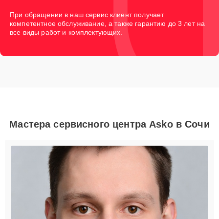
При обращении в наш сервис клиент получает
компетентное обслуживание, а также гарантию до 3 лет на
все виды работ и комплектующих.
Мастера сервисного центра Asko в Сочи