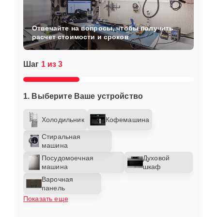
Отвечайте на вопросы, чтобы получить
расчет стоимости и сроков
Шаг
1 из 3
1. Выберите Ваше устройство
Холодильник
Кофемашина
Стиральная
машина
Посудомоечная
Духовой
машина
шкаф
Варочная
панель
Показать еще