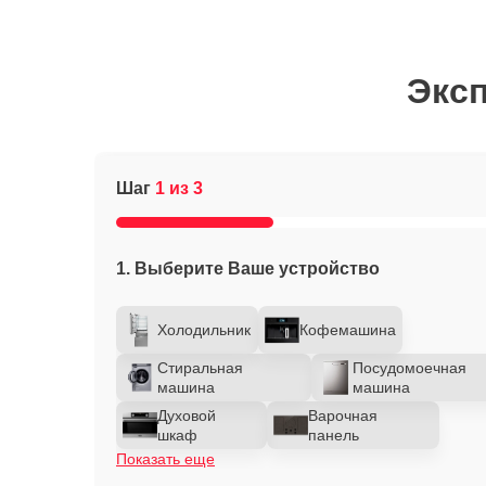
Эксп
Шаг
1 из 3
1. Выберите Ваше устройство
Холодильник
Кофемашина
Стиральная
Посудомоечная
машина
машина
Духовой
Варочная
шкаф
панель
Показать еще