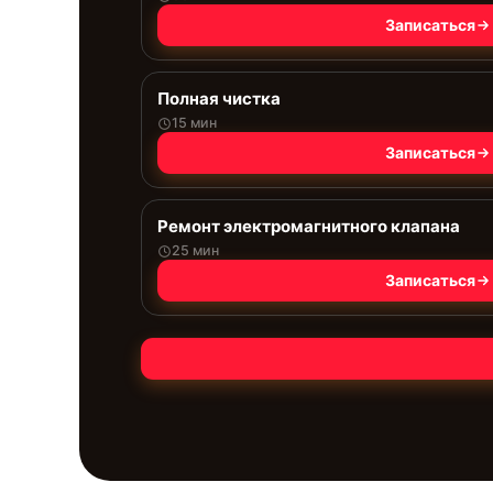
Записаться
Полная чистка
15 мин
Записаться
Ремонт электромагнитного клапана
25 мин
Записаться