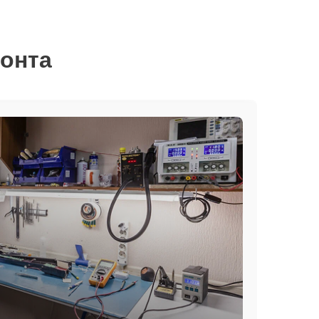
монта