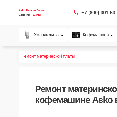
Asko Remont Center
+7 (800) 301-53
Сервис в 
Сочи
Холодильник
Кофемашина
офемашин
Ремонт материнской платы
Ремонт материнск
кофемашине Asko 