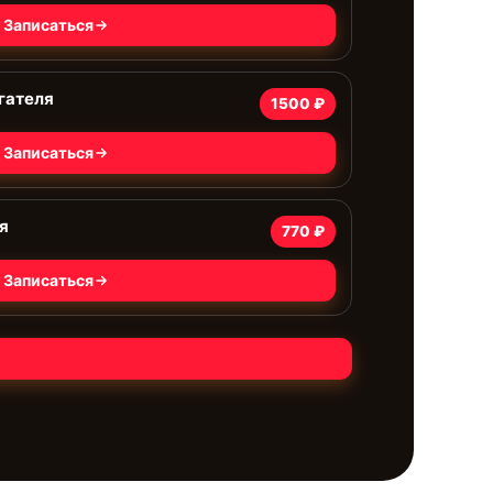
Записаться
гателя
1500 ₽
Записаться
я
770 ₽
Записаться