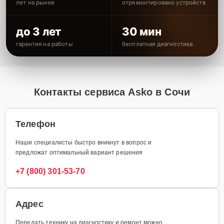
лет на рынке
отремонтировано устройств
до 3 лет
30 мин
гарантия на работы
бесплатная диагностика
Контакты сервиса Asko в Сочи
Телефон
Наши специалисты быстро вникнут в вопрос и
предложат оптимальный вариант решения
+7 (800) 301-53-70
Адрес
Передать технику на диагностику и ремонт можно