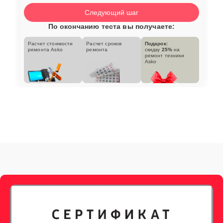
Следующий шаг
По окончанию теста вы получаете:
Расчет стоимости
Расчет сроков
Подарок:
ремонта Asko
ремонта
скидку
25%
на
ремонт техники
Asko