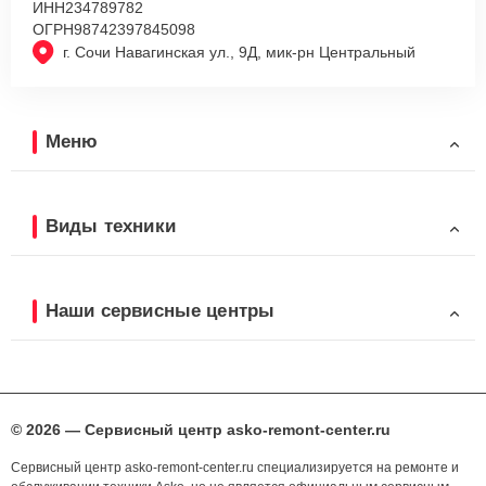
ИНН
234789782
ОГРН
98742397845098
г. Сочи Навагинская ул., 9Д, мик-рн Центральный
Меню
Виды техники
Наши сервисные центры
© 2026 — Сервисный центр asko-remont-center.ru
Сервисный центр asko-remont-center.ru специализируется на ремонте и