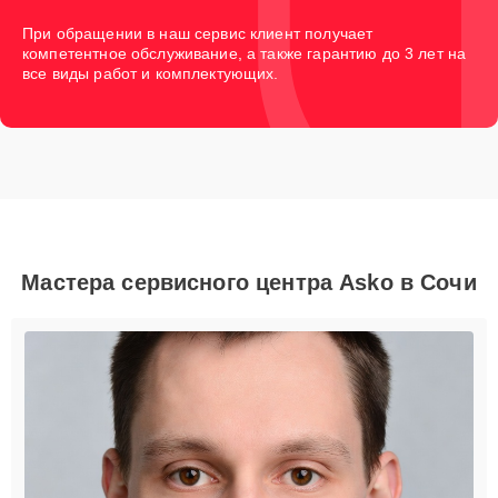
При обращении в наш сервис клиент получает
компетентное обслуживание, а также гарантию до 3 лет на
все виды работ и комплектующих.
Мастера сервисного центра Asko в Сочи