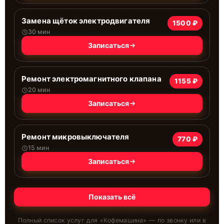
Замена щёток электродвигателя
1500 ₽
30 мин
Записаться
Ремонт электромагнитного клапана
1155 ₽
20 мин
Записаться
Ремонт микровыключателя
770 ₽
15 мин
Записаться
Показать всё
Полный список услуг для «
Кофемашина
» — по звонку или в