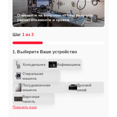
Отвечайте на вопросы, чтобы получить
расчет стоимости и сроков
Шаг
1 из 3
1. Выберите Ваше устройство
Холодильник
Кофемашина
Стиральная
машина
Посудомоечная
Духовой
машина
шкаф
Варочная
панель
Показать еще